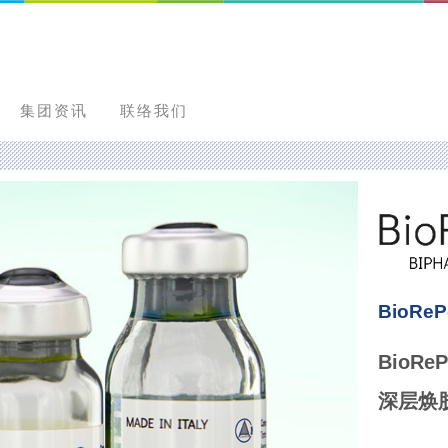
集团资讯
联络我们
BioReP
BioReP
深层焕