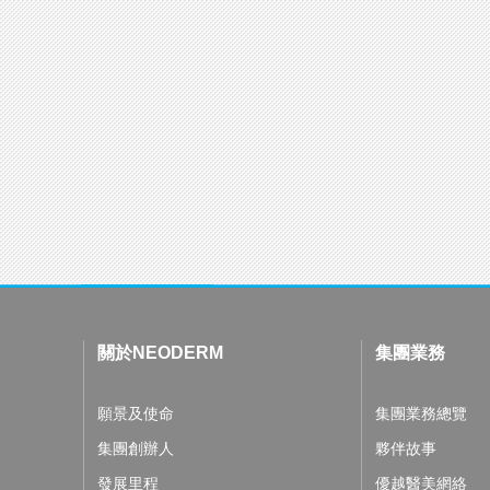
關於NEODERM
集團業務
願景及使命
集團業務總覽
集團創辦人
夥伴故事
發展里程
優越醫美網絡