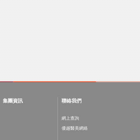
集團資訊
聯絡我們
網上查詢
優越醫美網絡