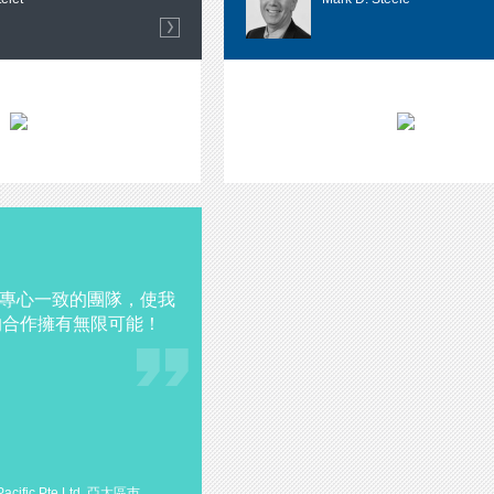
專心一致的團隊，使我
M的合作擁有無限可能！
 Pacific Pte Ltd. 亞太區巿