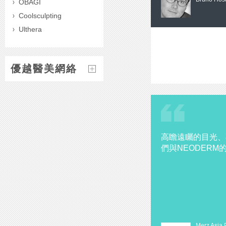
OBAGI
Coolsculpting
Ulthera
優越醫美網絡
高瞻遠矚的目光、
們與NEODER
Merz Asia