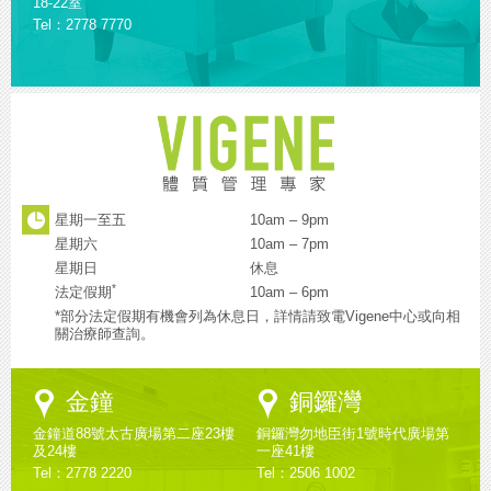
18-22室
Tel：2778 7770
星期一至五
10am – 9pm
星期六
10am – 7pm
星期日
休息
*
法定假期
10am – 6pm
*部分法定假期有機會列為休息日，詳情請致電Vigene中心或向相
關治療師查詢。
Google
Google
金鐘
銅鑼灣
Maps
Maps
金鐘道88號太古廣場第二座23樓
銅鑼灣勿地臣街1號時代廣場第
及24樓
一座41樓
Tel：2778 2220
Tel：2506 1002